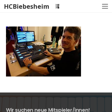
HCBiebesheim
Wir suchen neue Mitspieler/innen!